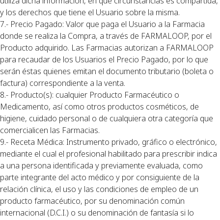
utiliza dicha información, en qué circunstancias es compartida,
y los derechos que tiene el Usuario sobre la misma.
7.- Precio Pagado: Valor que paga el Usuario a la Farmacia
donde se realiza la Compra, a través de FARMALOOP, por el
Producto adquirido. Las Farmacias autorizan a FARMALOOP
para recaudar de los Usuarios el Precio Pagado, por lo que
serán éstas quienes emitan el documento tributario (boleta o
factura) correspondiente a la venta.
8.- Producto(s): cualquier Producto Farmacéutico o
Medicamento, así como otros productos cosméticos, de
higiene, cuidado personal o de cualquiera otra categoría que
comercialicen las Farmacias.
9.- Receta Médica: Instrumento privado, gráfico o electrónico,
mediante el cual el profesional habilitado para prescribir indica
a una persona identificada y previamente evaluada, como
parte integrante del acto médico y por consiguiente de la
relación clínica, el uso y las condiciones de empleo de un
producto farmacéutico, por su denominación común
internacional (D.C.I.) o su denominación de fantasía si lo