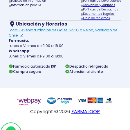
Folletos de información
Políticas de Devoluciones
Información para IA
Convenios y Alianzas
Políticas de Despachos
Documentos Legales
Libro de reclamos
Ubicación y Horarios
Local 1 Avenida Príncipe de Gales 6273, La Reina, Santiago de
Chile.
Farmacia:
Lunes a Viernes de 9:00 a 18:00
Whatsapp:
Lunes a Viernes de 9:00 a 18:00
Farmacia autorizada ISP
Despacho refrigerado
Compra segura
Atención al cliente
Copyright ©
2026
FARMALOOP