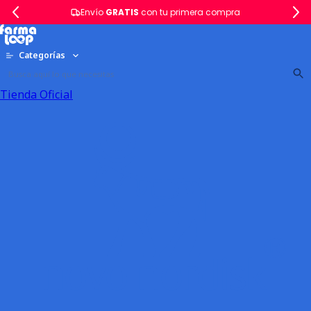
Envío
GRATIS
con tu primera compra
Categorías
Tienda Oficial