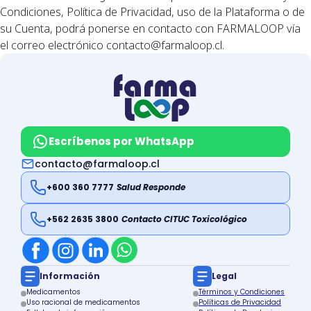
Condiciones, Política de Privacidad, uso de la Plataforma o de
su Cuenta, podrá ponerse en contacto con FARMALOOP vía
el correo electrónico
contacto@farmaloop.cl
.
Escríbenos por WhatsApp
contacto@farmaloop.cl
+600 360 7777
Salud Responde
+562 2635 3800
Contacto CITUC Toxicológico
Información
Legal
Medicamentos
Términos y Condiciones
Uso racional de medicamentos
Políticas de Privacidad