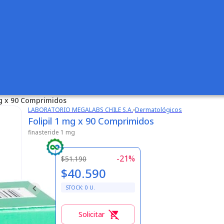
mg x 90 Comprimidos
LABORATORIO MEGALABS CHILE S.A.
Dermatológicos
Folipil 1 mg x 90 Comprimidos
finasteride 1 mg
-
21
%
$51.190
$40.590
STOCK:
0
U.
Solicitar