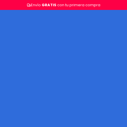
Envío
GRATIS
con tu primera compra