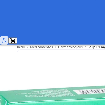
Inicio
/
Medicamentos
/
Dermatológicos
/
Folipil 1 