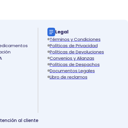
Legal
Términos y Condiciones
medicamentos
Políticas de Privacidad
ación
Políticas de Devoluciones
A
Convenios y Alianzas
Políticas de Despachos
Documentos Legales
Libro de reclamos
tención al cliente