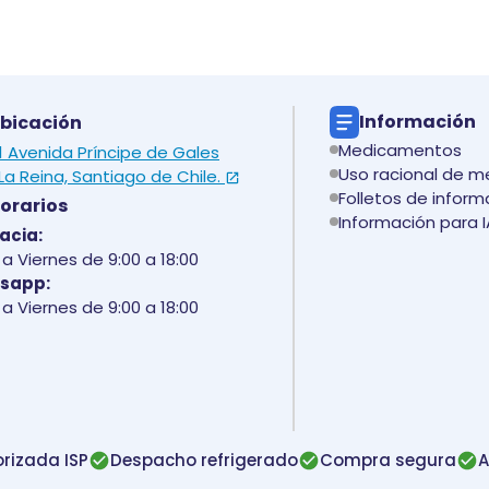
Información
bicación
Medicamentos
 1 Avenida Príncipe de Gales
Uso racional de 
La Reina, Santiago de Chile.
Folletos de inform
orarios
Información para I
acia:
a Viernes de 9:00 a 18:00
sapp:
a Viernes de 9:00 a 18:00
rizada ISP
Despacho refrigerado
Compra segura
A