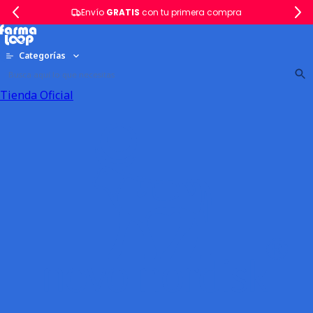
Envío
GRATIS
con tu primera compra
Categorías
Tienda Oficial