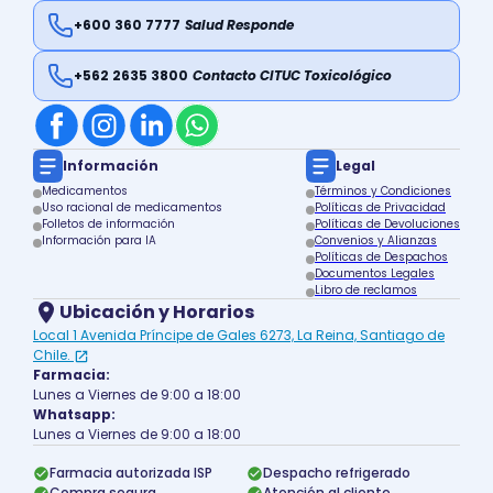
+600 360 7777
Salud Responde
+562 2635 3800
Contacto CITUC Toxicológico
Información
Legal
Medicamentos
Términos y Condiciones
Uso racional de medicamentos
Políticas de Privacidad
Folletos de información
Políticas de Devoluciones
Información para IA
Convenios y Alianzas
Políticas de Despachos
Documentos Legales
Libro de reclamos
Ubicación y Horarios
Local 1 Avenida Príncipe de Gales 6273, La Reina, Santiago de
Chile.
Farmacia:
Lunes a Viernes de 9:00 a 18:00
Whatsapp:
Lunes a Viernes de 9:00 a 18:00
Farmacia autorizada ISP
Despacho refrigerado
Compra segura
Atención al cliente