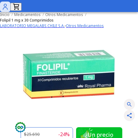
Inicio
/
Medicamentos
/
Otros Medicamentos
/
Folipil 1 mg x 30 Comprimidos
LABORATORIO MEGALABS CHILE S.A.
Otros Medicamentos
-
24
%
¿Un precio
$25.690